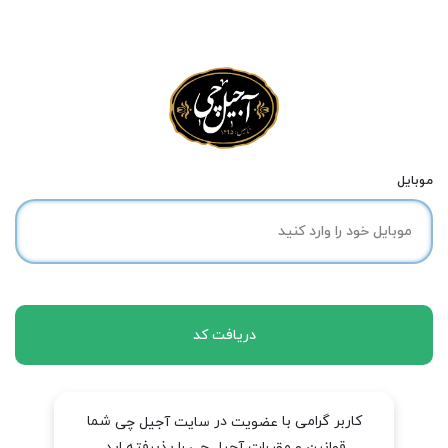
موبایل
دریافت کد
کاربر گرامی با
در
شما
عضویت
سایت آجیل چی
قوانین و مقررات آجیل چی را پذیرفته اید.