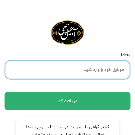
موبایل
دریافت کد
کاربر گرامی با
در
شما
عضویت
سایت آجیل چی
قوانین و مقررات آجیل چی را پذیرفته اید.