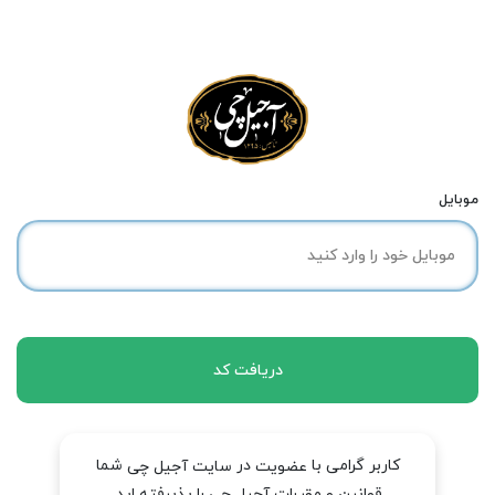
موبایل
دریافت کد
کاربر گرامی با
در
شما
عضویت
سایت آجیل چی
قوانین و مقررات آجیل چی را پذیرفته اید.