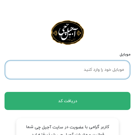
موبایل
دریافت کد
کاربر گرامی با
در
شما
عضویت
سایت آجیل چی
قوانین و مقررات آجیل چی را پذیرفته اید.