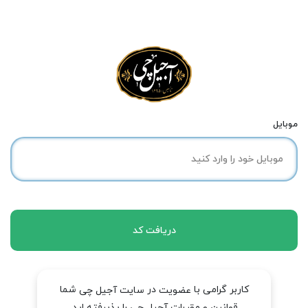
موبایل
دریافت کد
کاربر گرامی با
در
شما
عضویت
سایت آجیل چی
قوانین و مقررات آجیل چی را پذیرفته اید.