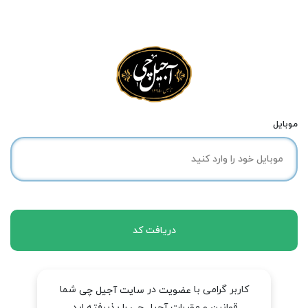
موبایل
دریافت کد
کاربر گرامی با
در
شما
عضویت
سایت آجیل چی
قوانین و مقررات آجیل چی را پذیرفته اید.