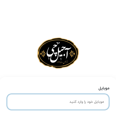
موبایل