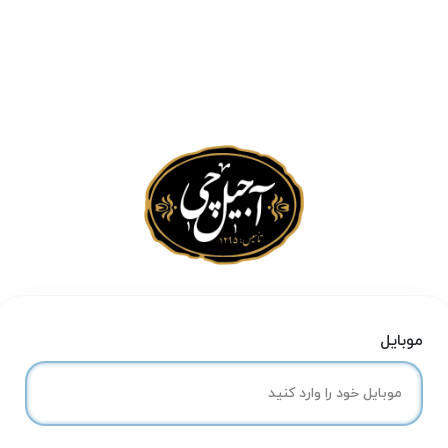
موبایل