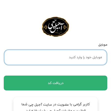
موبایل
دریافت کد
کاربر گرامی با
در
شما
عضویت
سایت آجیل چی
قوانین و مقررات آجیل چی را پذیرفته اید.