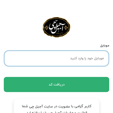
موبایل
دریافت کد
کاربر گرامی با
در
شما
عضویت
سایت آجیل چی
قوانین و مقررات آجیل چی را پذیرفته اید.