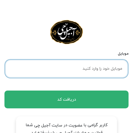
موبایل
دریافت کد
کاربر گرامی با
در
شما
عضویت
سایت آجیل چی
قوانین و مقررات آجیل چی را پذیرفته اید.