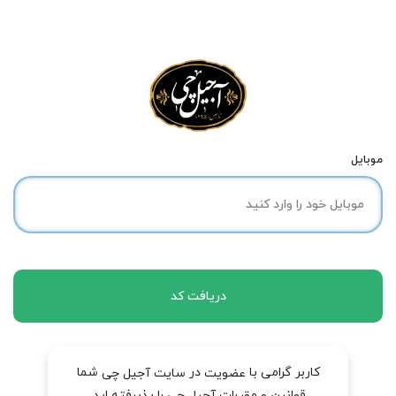
موبایل
دریافت کد
کاربر گرامی با
در
شما
عضویت
سایت آجیل چی
قوانین و مقررات آجیل چی را پذیرفته اید.