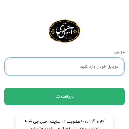
موبایل
دریافت کد
کاربر گرامی با
در
شما
عضویت
سایت آجیل چی
قوانین و مقررات آجیل چی را پذیرفته اید.