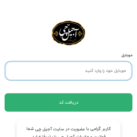
موبایل
دریافت کد
کاربر گرامی با
در
شما
عضویت
سایت آجیل چی
قوانین و مقررات آجیل چی را پذیرفته اید.