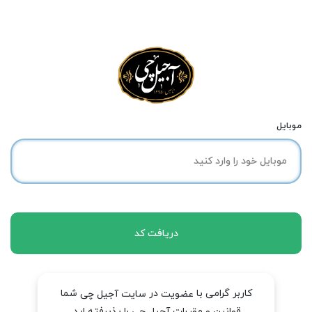
موبایل
دریافت کد
کاربر گرامی با
در
شما
عضویت
سایت آجیل چی
قوانین و مقررات آجیل چی را پذیرفته اید.