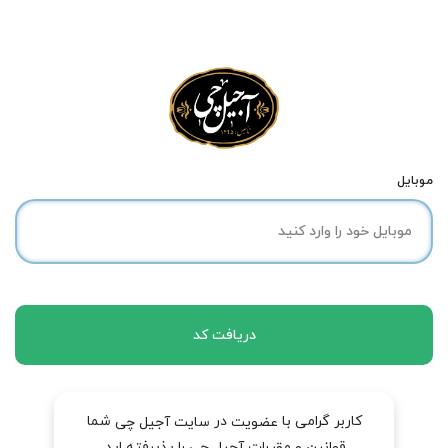
موبایل
دریافت کد
کاربر گرامی با
در
شما
عضویت
سایت آجیل چی
قوانین و مقررات آجیل چی را پذیرفته اید.