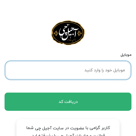
موبایل
دریافت کد
کاربر گرامی با
در
شما
عضویت
سایت آجیل چی
قوانین و مقررات آجیل چی را پذیرفته اید.