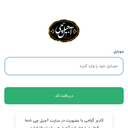
موبایل
دریافت کد
کاربر گرامی با
در
شما
عضویت
سایت آجیل چی
قوانین و مقررات آجیل چی را پذیرفته اید.