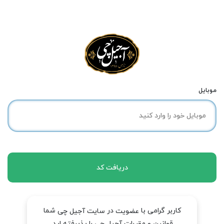
موبایل
دریافت کد
کاربر گرامی با
در
شما
عضویت
سایت آجیل چی
قوانین و مقررات آجیل چی را پذیرفته اید.