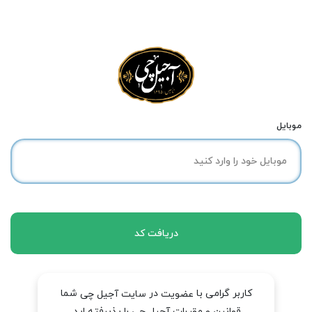
موبایل
دریافت کد
کاربر گرامی با
در
شما
عضویت
سایت آجیل چی
قوانین و مقررات آجیل چی را پذیرفته اید.