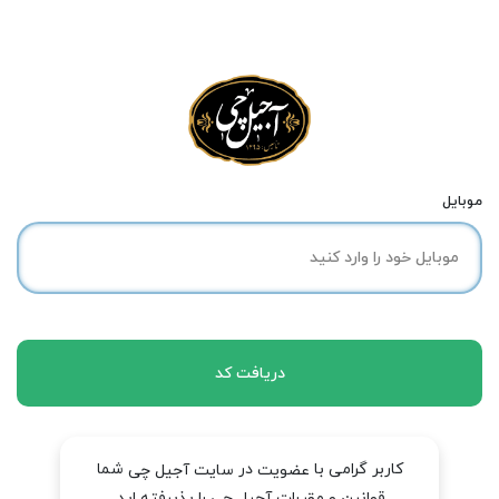
موبایل
دریافت کد
کاربر گرامی با
در
شما
عضویت
سایت آجیل چی
قوانین و مقررات آجیل چی را پذیرفته اید.