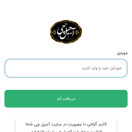
موبایل
دریافت کد
کاربر گرامی با
در
شما
عضویت
سایت آجیل چی
قوانین و مقررات آجیل چی را پذیرفته اید.