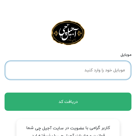
موبایل
دریافت کد
کاربر گرامی با
در
شما
عضویت
سایت آجیل چی
قوانین و مقررات آجیل چی را پذیرفته اید.