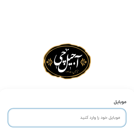
موبایل