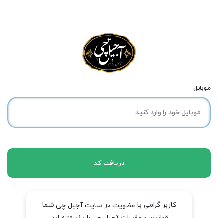
موبایل
دریافت کد
کاربر گرامی با
در
شما
عضویت
سایت آجیل چی
قوانین و مقررات آجیل چی را پذیرفته اید.