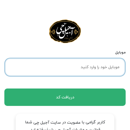
موبایل
دریافت کد
کاربر گرامی با
در
شما
عضویت
سایت آجیل چی
قوانین و مقررات آجیل چی را پذیرفته اید.