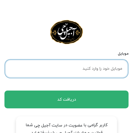
موبایل
دریافت کد
کاربر گرامی با
در
شما
عضویت
سایت آجیل چی
قوانین و مقررات آجیل چی را پذیرفته اید.