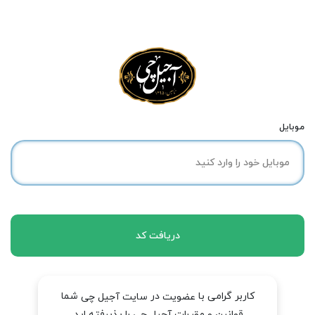
موبایل
دریافت کد
کاربر گرامی با
در
شما
عضویت
سایت آجیل چی
قوانین و مقررات آجیل چی را پذیرفته اید.