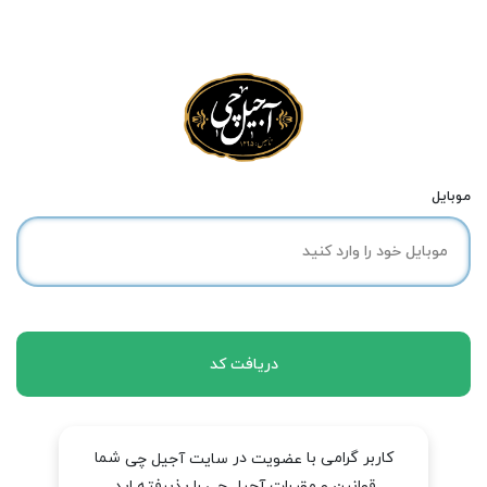
موبایل
دریافت کد
کاربر گرامی با
در
شما
عضویت
سایت آجیل چی
قوانین و مقررات آجیل چی را پذیرفته اید.