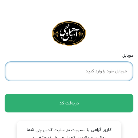
موبایل
دریافت کد
کاربر گرامی با
در
شما
عضویت
سایت آجیل چی
قوانین و مقررات آجیل چی را پذیرفته اید.