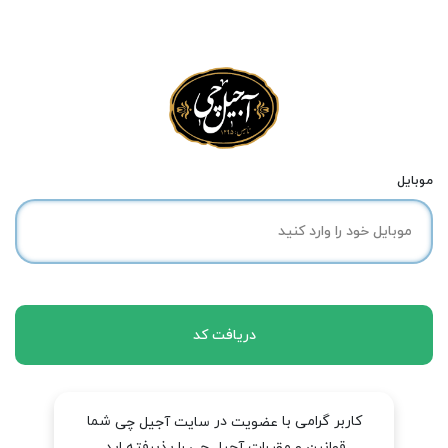
موبایل
دریافت کد
کاربر گرامی با
در
شما
عضویت
سایت آجیل چی
قوانین و مقررات آجیل چی را پذیرفته اید.