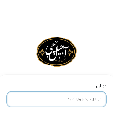
موبایل