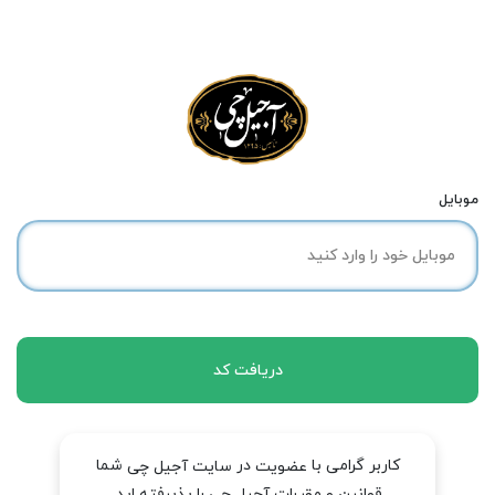
موبایل
دریافت کد
کاربر گرامی با
در
شما
عضویت
سایت آجیل چی
قوانین و مقررات آجیل چی را پذیرفته اید.