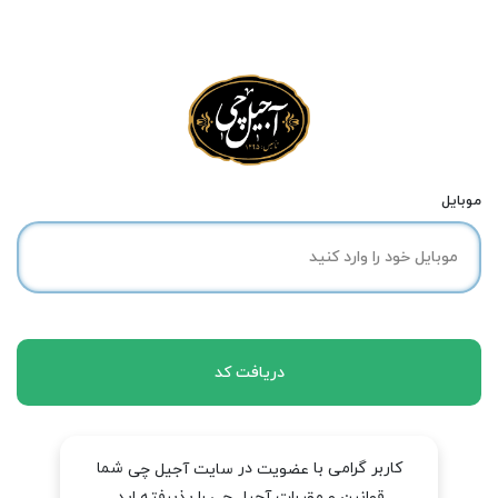
موبایل
دریافت کد
کاربر گرامی با
در
شما
عضویت
سایت آجیل چی
قوانین و مقررات آجیل چی را پذیرفته اید.