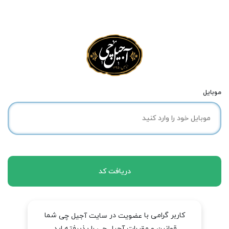
موبایل
دریافت کد
کاربر گرامی با
در
شما
عضویت
سایت آجیل چی
قوانین و مقررات آجیل چی را پذیرفته اید.