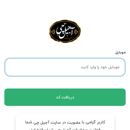
موبایل
دریافت کد
کاربر گرامی با
در
شما
عضویت
سایت آجیل چی
قوانین و مقررات آجیل چی را پذیرفته اید.