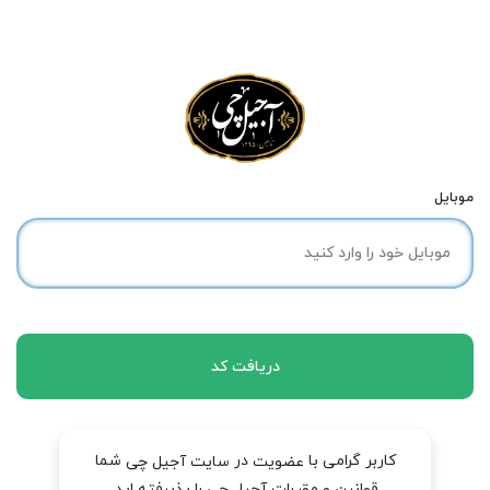
موبایل
دریافت کد
کاربر گرامی با
در
شما
عضویت
سایت آجیل چی
قوانین و مقررات آجیل چی را پذیرفته اید.