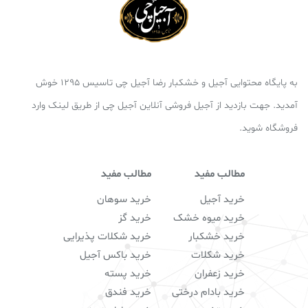
به پایگاه محتوایی آجیل و خشکبار رضا آجیل چی تاسیس 1295 خوش
آمدید. جهت بازدید از آجیل فروشی آنلاین آجیل چی از طریق لینک وارد
فروشگاه شوید.
مطالب مفید
مطالب مفید
خرید آجیل
خرید سوهان
خرید میوه خشک
خرید گز
خرید خشکبار
خرید شکلات پذیرایی
خرید شکلات
خرید باکس آجیل
خرید زعفران
خرید پسته
خرید بادام درختی
خرید فندق