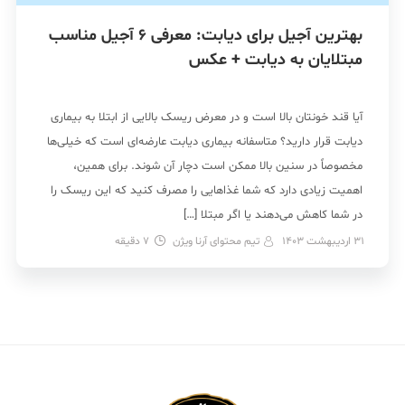
بهترین آجیل‌ برای دیابت: معرفی 6 آجیل مناسب
مبتلایان به دیابت + عکس
آیا قند خونتان بالا است و در معرض ریسک بالایی از ابتلا به بیماری
دیابت قرار دارید؟ متاسفانه بیماری دیابت عارضه‌ای است که خیلی‌ها
مخصوصاً در سنین بالا ممکن است دچار آن شوند. برای همین،
اهمیت زیادی دارد که شما غذاهایی را مصرف کنید که این ریسک را
در شما کاهش می‌دهند یا اگر مبتلا […]
31 اردیبهشت 1403
تیم محتوای آرنا ویژن
7
دقیقه