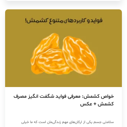
خواص کشمش: معرفی فواید شگفت انگیز مصرف
کشمش + عکس
سلامتی جسم یکی از ارکان‌های مهم زندگی‌مان است که ما خیلی