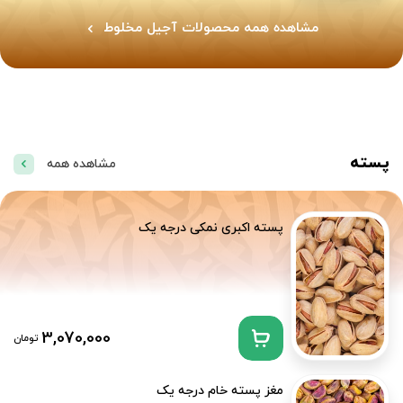
مشاهده همه محصولات آجیل مخلوط
پسته
مشاهده همه
پسته اکبری نمکی درجه یک
3,070,000
تومان
مغز پسته خام درجه یک