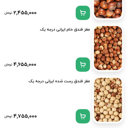
2,455,000
تومان
مغز فندق خام ایرانی درجه یک
4,655,000
تومان
مغز فندق رست شده ایرانی درجه یک
4,755,000
تومان