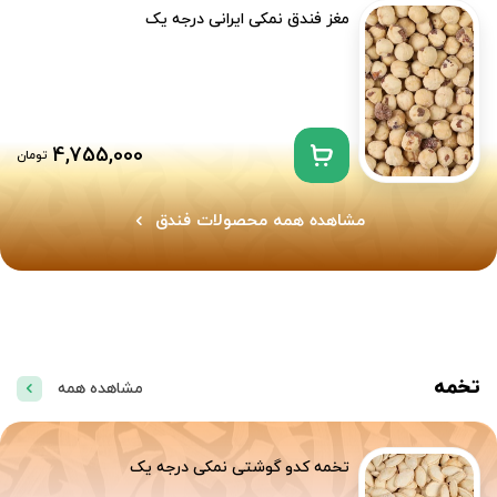
مغز فندق نمکی ایرانی درجه یک
4,755,000
تومان
مشاهده همه محصولات فندق
تخمه
مشاهده همه
تخمه کدو گوشتی نمکی درجه یک