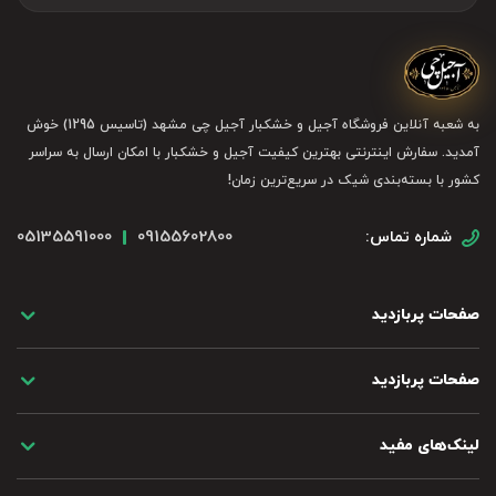
به شعبه آنلاین فروشگاه آجیل و خشکبار آجیل چی مشهد (تاسیس 1295) خوش
آمدید. سفارش اینترنتی بهترین کیفیت آجیل و خشکبار با امکان ارسال به سراسر
کشور با بسته‌بندی شیک در سریع‌ترین زمان!
05135591000
09155602800
شماره تماس:
صفحات پربازدید
صفحات پربازدید
لینک‌های مفید