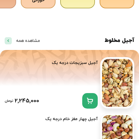
خوراکی
آجیل مخلوط
مشاهده همه
آجیل سبزیجات درجه یک
2,245,000
تومان
آجیل چهار مغز خام درجه یک