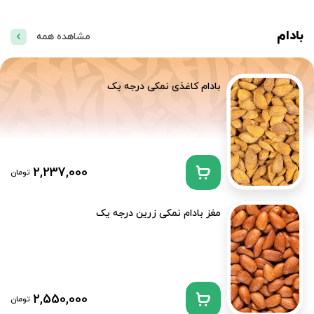
بادام
مشاهده همه
بادام کاغذی نمکی درجه یک
2,237,000
تومان
مغز بادام نمکی زرین درجه یک
2,550,000
تومان