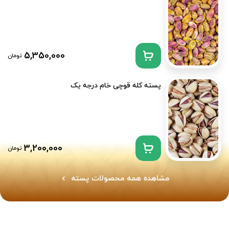
5,350,000
تومان
پسته کله قوچی خام درجه یک
3,200,000
تومان
مشاهده همه محصولات پسته