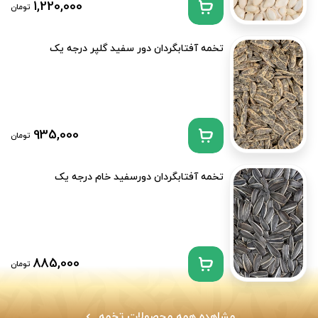
1,220,000
تومان
تخمه آفتابگردان دور سفید گلپر درجه یک
935,000
تومان
تخمه آفتابگردان دورسفید خام درجه یک
885,000
تومان
مشاهده همه محصولات تخمه