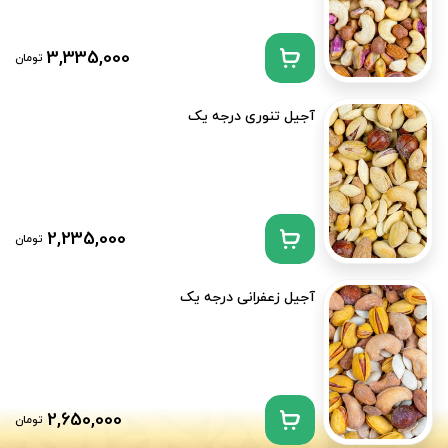
3,335,000
تومان
آجیل تنوری درجه یک
2,235,000
تومان
آجیل زعفرانی درجه یک
2,650,000
تومان