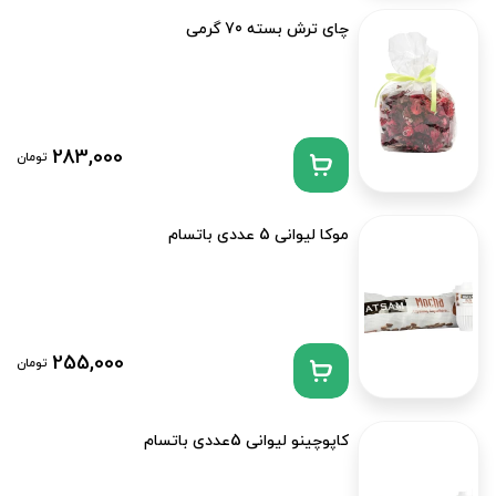
چای ترش بسته 70 گرمی
283,000
تومان
موکا لیوانی 5 عددی باتسام
255,000
تومان
کاپوچینو لیوانی 5عددی باتسام