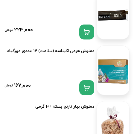
223,000
تومان
دمنوش هرمی اکیناسه (سلامت) 14 عددی مهرگیاه
167,000
تومان
دمنوش بهار نارنج بسته 100 گرمی