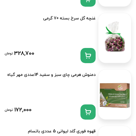
غنچه گل سرخ بسته 70 گرمی
328,700
تومان
دمنوش هرمی چای سبز و سفید 14عددی مهر گیاه
172,000
تومان
قهوه فوری گلد لیوانی 5 عددی باتسام