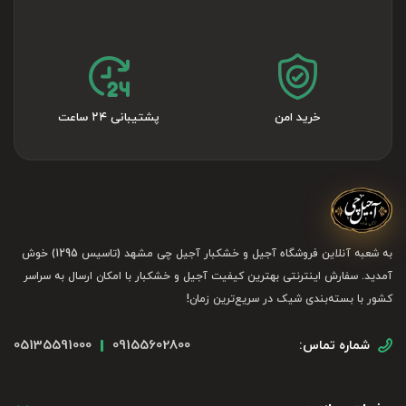
خرید امن
پشتیبانی ۲۴ ساعت
به شعبه آنلاین فروشگاه آجیل و خشکبار آجیل چی مشهد (تاسیس 1295) خوش
آمدید. سفارش اینترنتی بهترین کیفیت آجیل و خشکبار با امکان ارسال به سراسر
کشور با بسته‌بندی شیک در سریع‌ترین زمان!
05135591000
09155602800
شماره تماس: