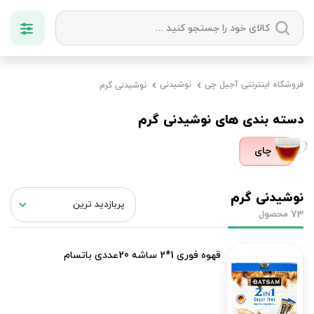
دسته بندی ها
فروشگاه اینترنتی آجیل چی
نوشیدنی
نوشیدنی گرم
آجیل
میوه خشک
زعفران
خشکبار
دسته بندی های نوشیدنی گرم
چای
نوشیدنی گرم
محصول
73
قهوه فوری 1*2 ساشه 20عددی باتسام