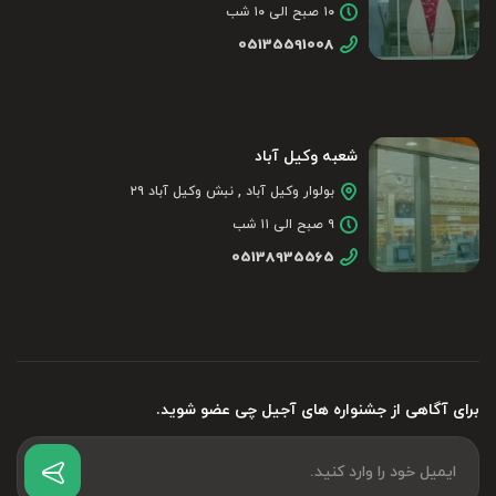
۱۰ صبح الی ۱۰ شب
05135591008
شعبه وکیل آباد
بولوار وکیل آباد , نبش وکیل آباد ۲۹
۹ صبح الی ۱۱ شب
05138935565
برای آگاهی از جشنواره های آجیل چی عضو شوید.