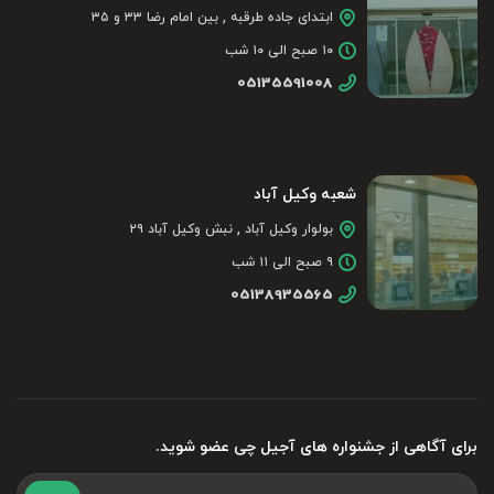
ابتدای جاده طرقبه , بین امام رضا ۳۳ و ۳۵
۱۰ صبح الی ۱۰ شب
05135591008
شعبه وکیل آباد
بولوار وکیل آباد , نبش وکیل آباد ۲۹
۹ صبح الی ۱۱ شب
05138935565
برای آگاهی از جشنواره های آجیل چی عضو شوید.