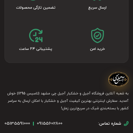
ارسال سریع
تضمین تازگی محصولات
خرید امن
پشتیبانی ۲۴ ساعت
به شعبه آنلاین فروشگاه آجیل و خشکبار آجیل چی مشهد (تاسیس 1295) خوش
آمدید. سفارش اینترنتی بهترین کیفیت آجیل و خشکبار با امکان ارسال به سراسر
کشور با بسته‌بندی شیک در سریع‌ترین زمان!
05135591000
09155602800
شماره تماس: