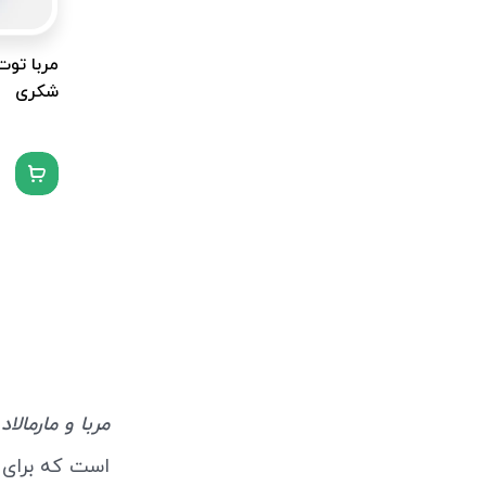
شکری
ب
مربا و مارمالاد
است که برای ص