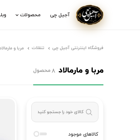
آجیل چی
محصولات
وبل
فروشگاه اینترنتی آجیل چی
تنقلات
مربا و مارمالاد
مربا و مارمالاد
محصول
8
کالاهای موجود