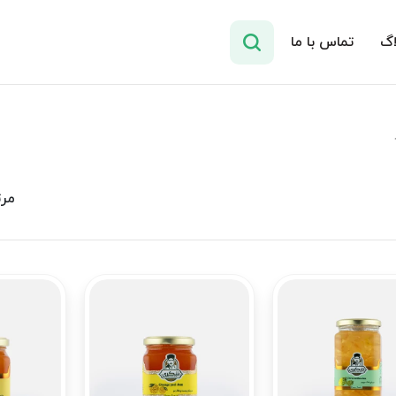
اگ
تماس با ما
مرت