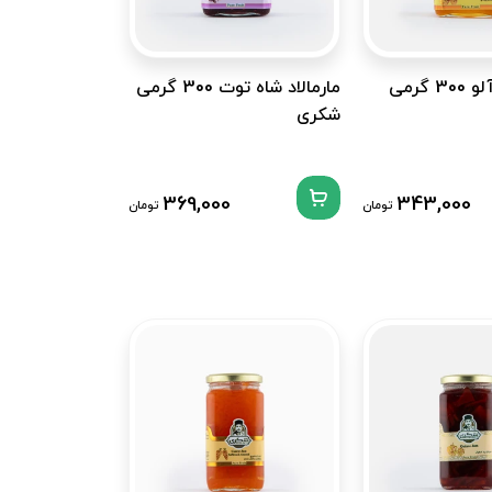
مارمالاد زردآلو 300 گرمی
مارمالاد شاه توت 300 گرمی
شکری
369,000
343,000
تومان
تومان