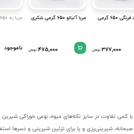
مربا توت فرنگی 650 گرمی
مربا آلبالو 650 گرمی شکری
مربا به 650 گرمی شکری
ناموجود
475,000
377,000
تومان
تومان
ا کمی تفاوت در سایز تکه‌های میوه، نوعی خوراکی شیرین
بحانه، شیرینی‌پزی و یا برای تزئین شیرینی و دسرها استفا