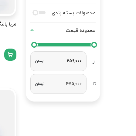
محصولات بسته بندی
مربا بالنگ 650 گرمی
محدوده قیمت
از
تومان
تا
تومان