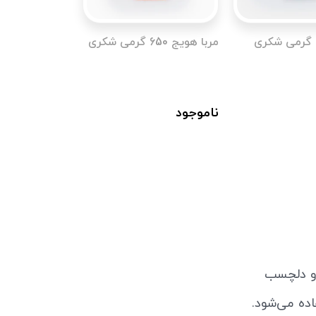
مربا هویج 650 گرمی شکری
ناموجود
 و دلچسب
ده می‌شود.