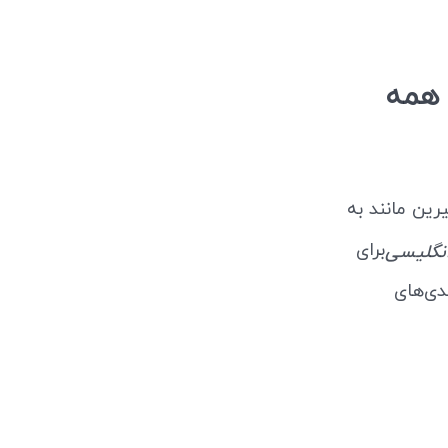
 همه
رین مانند به
برای
نگلیسی
ندی‌های