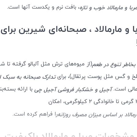
، بافت نرم و یکدست آنها است.
با و مارمالاد خوب و تازه
ا و مارمالاد ، صبحانه‌ای شیرین برای
(از میوه‌های ترش مثل آلبالو گرفته تا شی
د بخاطر تنوع در طعم
خ و گس مثل پوست پرتقال)، برای
تدارک صبحانه به سبک ا
عالی است.
با ارائه بسته‌ب
آجیل و خشکبار فروشی آجیل چی
را فراهم کرده است.
ارمالاد بر اساس میزان مصرف روزانه
 مشخصات مربا و مارمالاد باکیفیت