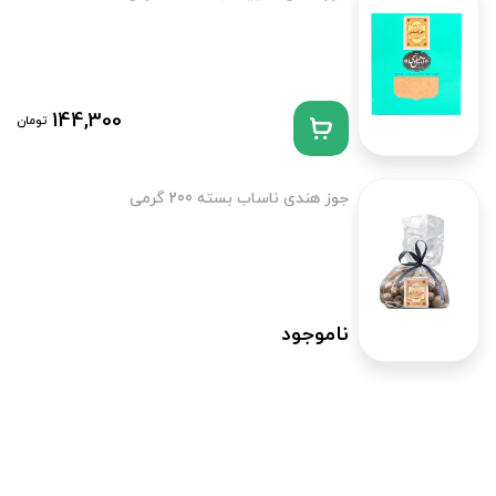
144,300
تومان
جوز هندی ناساب بسته 200 گرمی
ناموجود