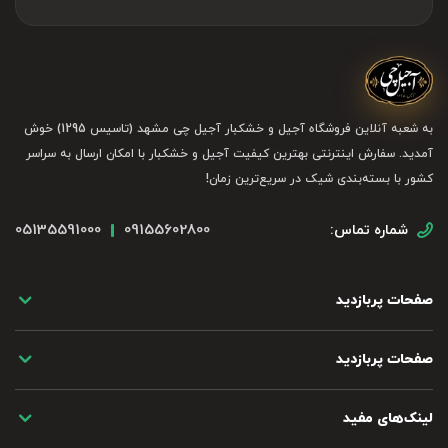
به شعبه آنلاین فروشگاه آجیل و خشکبار آجیل چی مشهد (تاسیس 1295) خوش
آمدید. سفارش اینترنتی بهترین کیفیت آجیل و خشکبار با امکان ارسال به سراسر
کشور با بسته‌بندی شیک در سریع‌ترین زمان!
05135591000
09155602800
شماره تماس:
صفحات پربازدید
صفحات پربازدید
لینک‌های مفید