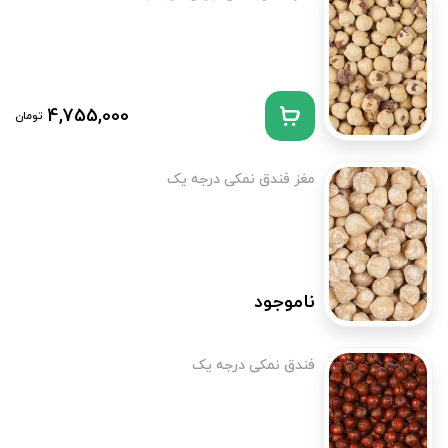
4,755,000
تومان
مغز فندق نمکی درجه یک
ناموجود
فندق نمکی درجه یک