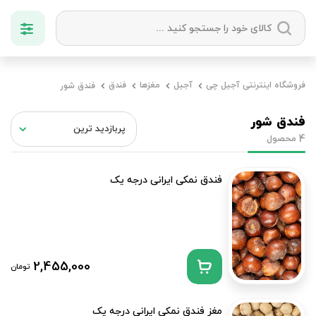
دسته بندی ها
فروشگاه اینترنتی آجیل چی
آجیل
مغزها
فندق
فندق شور
آجیل
میوه خشک
زعفران
خشکبار
فندق شور
محصول
4
فندق نمکی ایرانی درجه یک
2,455,000
تومان
مغز فندق نمکی ایرانی درجه یک