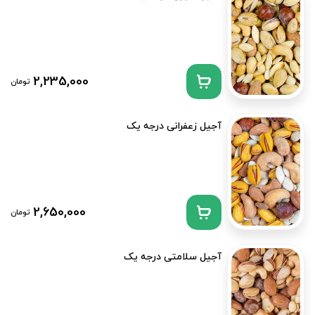
2,235,000
تومان
آجیل زعفرانی درجه یک
2,650,000
تومان
آجیل سلامتی درجه یک