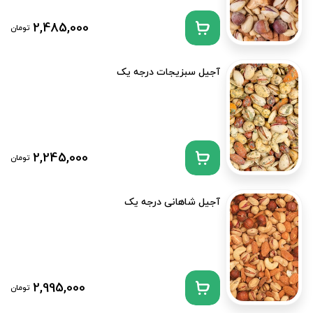
2,485,000
تومان
آجیل سبزیجات درجه یک
2,245,000
تومان
آجیل شاهانی درجه یک
2,995,000
تومان