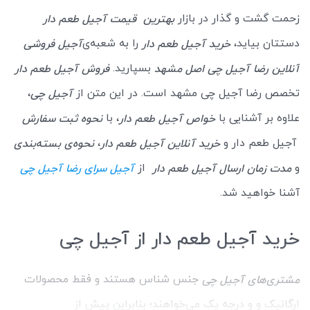
زحمت گشت و گذار در بازار
بهترین
قیمت آجیل طعم‌ دار
دستتان بیاید،
را به شعبه‌ی
خرید آجیل طعم دار
آجیل فروشی
بسپارید.
آنلاین رضا آجیل چی اصل مشهد
فروش آجیل طعم دار
تخصص رضا آجیل چی مشهد است. در این متن از
،
آجیل چی
علاوه بر آشنایی با
، با
خواص آجیل طعم دار
نحوه ثبت سفارش
آجیل طعم دار و
،
خرید آنلاین آجیل طعم دار
نحوه‌ی بسته‌بندی
و
از
مدت
زمان ارسال آجیل طعم دار
آجیل سرای رضا آجیل چی
آشنا خواهید شد.
خرید آجیل طعم دار از آجیل چی
جنس شناس هستند و فقط محصولات
مشتری‌های آجیل چی
ارگانیک و و درجه یک می‌خواهند؛ بنابراین پیش از