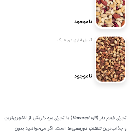
ناموجود
آجیل اناری درجه یک
ناموجود
(
) یا
یکی از لاکچری‌ترین
آجیل طعم دار
flavored ajil
آجیل مزه دار
و جذاب‌ترین
است. اگر می‌خواهید بدون
تنقلاتِ دورهمی‌ها