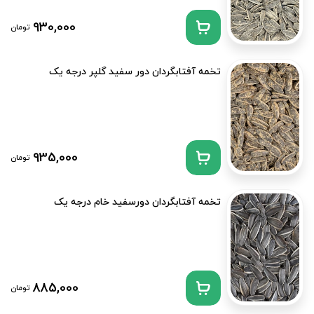
930,000
تومان
تخمه آفتابگردان دور سفید گلپر درجه یک
935,000
تومان
تخمه آفتابگردان دورسفید خام درجه یک
885,000
تومان