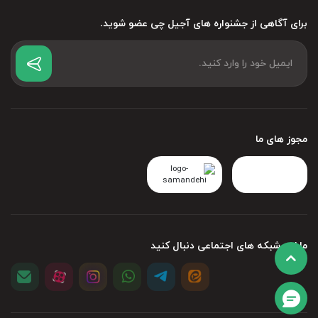
، برداشت و تولید تخمه
2- هزینه‌های مربوط به کشت
برای آگاهی از جشنواره های آجیل چی عضو شوید.
آفتابگردان
از محل تولید تا
3- هزینه‌های مربوط به بسته‌بندی و حمل و نقل
محل توزیع
مجوز های ما
: هر چقدر که میزان تقاضا در بازار تخمه بیشتر
4- عرضه و تقاضا
از میزان عرضه آن باشد، قیمت آنها بالاتر می‌رود.
مارا در شبکه های اجتماعی دنبال کنید