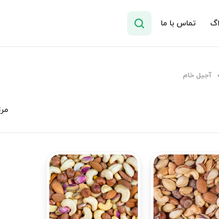
اگ
تماس با ما
آجیل خام
مرت