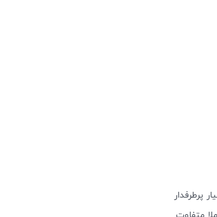
ار پرطرفدار
لا متفاوت