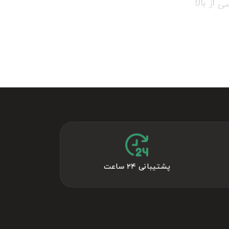
از بالا
شی
و فقط یک
 درجه‌ یک
 اهالی
نکه برای
پشتیبانی ۲۴ ساعت
پایین سایت