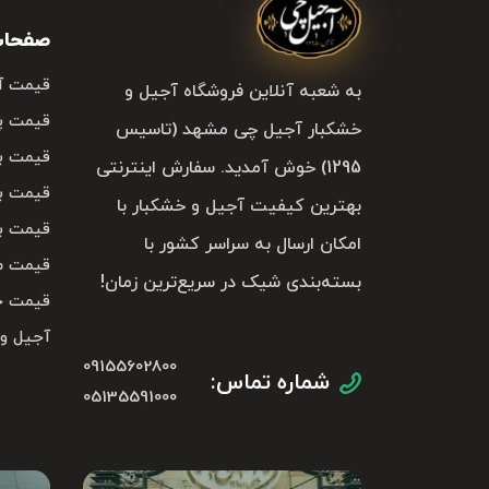
صفحات 
قیمت آ
به شعبه آنلاین فروشگاه آجیل و
قیمت پ
خشکبار آجیل چی مشهد (تاسیس
قیمت با
1295) خوش آمدید. سفارش اینترنتی
قیمت با
بهترین کیفیت آجیل و خشکبار با
قیمت با
امکان ارسال به سراسر کشور با
قیمت م
بسته‌بندی شیک در سریع‌ترین زمان!
قیمت خ
آجیل و
09155602800
شماره تماس:
05135591000