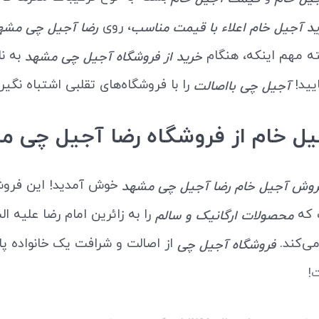
، روی
د آجیل خام اعلاء با قیمت مناسب
رضا آجیل چی مشه
ته مهم اینکه، هنگام
به نا
خرید از فروشگاه آجیل چی مشهد
یید!
را با فروشگاه‌های تقلبی اشتباه نگیری
آجیل چی بااصالت
یل خام از فروشگاه رضا آجیل چی م
خوش آمدید! این فروش
روش آجیل خام رضا آجیل چی مشهد
 که
را به زائرین امام رضا علیه ال
محصولات ارگانیک و سالم
ی‌کند.
از اصالت و شرافت یک خانواده پا
فروشگاه آجیل چی
!