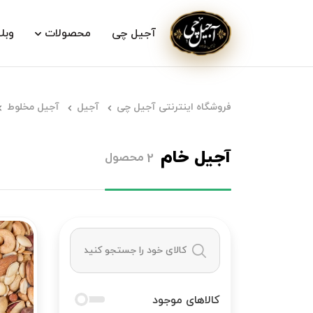
آجیل چی
محصولات
وبل
فروشگاه اینترنتی آجیل چی
آجیل
آجیل مخلوط
آجیل خام
محصول
2
کالاهای موجود