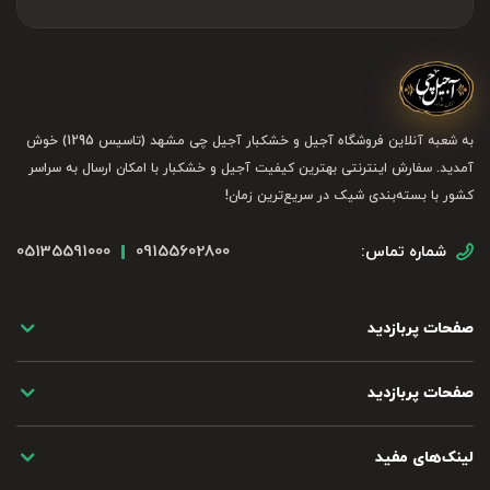
به شعبه آنلاین فروشگاه آجیل و خشکبار آجیل چی مشهد (تاسیس 1295) خوش
آمدید. سفارش اینترنتی بهترین کیفیت آجیل و خشکبار با امکان ارسال به سراسر
کشور با بسته‌بندی شیک در سریع‌ترین زمان!
05135591000
09155602800
شماره تماس:
صفحات پربازدید
صفحات پربازدید
لینک‌های مفید