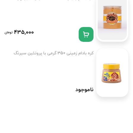
435,000
تومان
کره بادام زمینی 350 گرمی با پروتئین سیرنگ
ناموجود