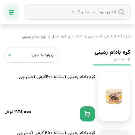
دسته بندی ها
فروشگاه اینترنتی آجیل چی
تنقلات
کره آجیل
کره بادام زمینی
آجیل
میوه خشک
زعفران
خشکبار
کره بادام زمینی
محصول
3
کره بادام زمینی آستانه 200گرمی آجیل چی
251,000
تومان
کره بادام زمینی آستانه 450 گرمی آجیل چی