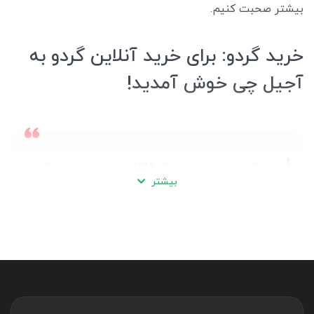
بیشتر صحبت کنیم.
خرید گردو: برای خرید آنلاین گردو به
آجیل چی خوش آمدید!
در سال 1295 در شهر مشهد فعالیت
فروشگاه آجیل چی
بیشتر
خود را آغاز کرد و اکنون با بیش از 100 سال سابقه‌ی
فعالیت دارای سه شعبه حضوری در مشهد و یک
فروشگاه آنلاین برای مشتریان خود از سراسر کشور
است. آجیل چی
را ارائه می‌دهد
انواع گردوی باکیفیت
که می‌تواند