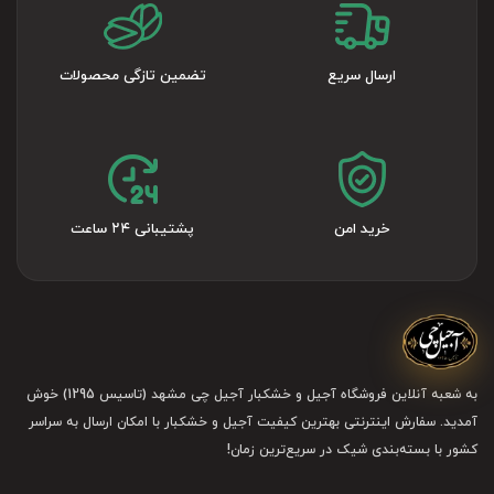
باشد.
یک میان‌وعده خوشمزه و غنی از مواد مغذی
ارسال سریع
تضمین تازگی محصولات
از
می‌توان به
مزایای خرید گردو از فروشگاه آجیل چی
اشاره
کیفیت بالای محصولات، تنوع گردو و قیمت گردو مناسب
کرد. شما می‌توانید وارد
شده و گردوی مورد
وبسایت آجیل چی
خرید امن
پشتیبانی ۲۴ ساعت
نظر خود را انتخاب کنید. خریدهای شما در سبد خرید نمایش
داده می‌شود که می‌توانید در ادامه هزینه‌ی آن را پرداخت کنید
و سفارش برای شما ارسال خواهد شد. برای
، همین حالا به وبسایت
خرید گردو با طعم و کیفیت بی‌نظیر
به شعبه آنلاین فروشگاه آجیل و خشکبار آجیل چی مشهد (تاسیس 1295) خوش
آجیل چی مراجعه کنید.
آمدید. سفارش اینترنتی بهترین کیفیت آجیل و خشکبار با امکان ارسال به سراسر
کشور با بسته‌بندی شیک در سریع‌ترین زمان!