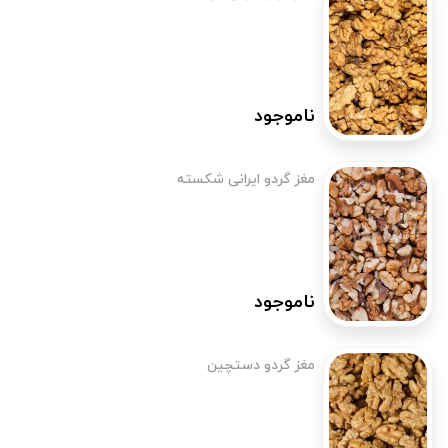
ناموجود
مغز گردو ایرانی شکسته
ناموجود
مغز گردو دستچین