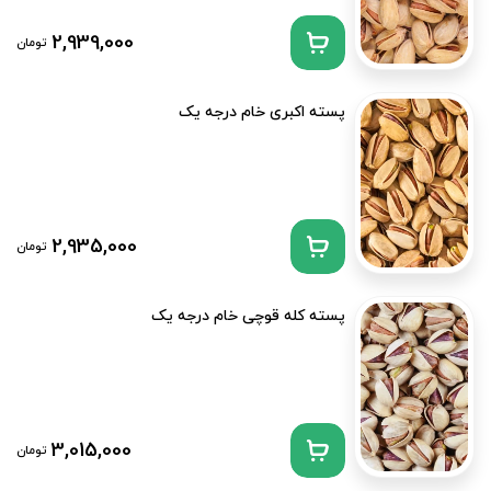
2,939,000
تومان
پسته اکبری خام درجه یک
2,935,000
تومان
پسته کله قوچی خام درجه یک
3,015,000
تومان