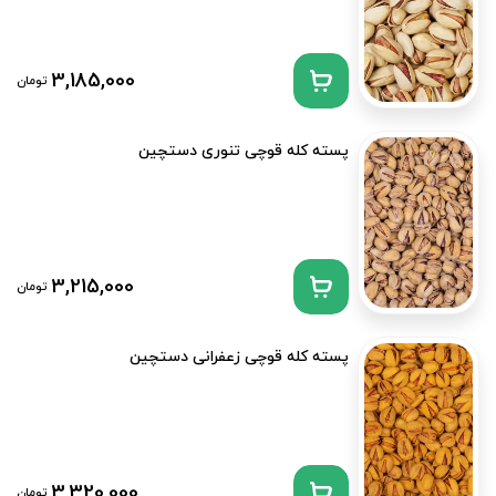
3,185,000
تومان
پسته کله قوچی تنوری دستچین
3,215,000
تومان
پسته کله قوچی زعفرانی دستچین
3,320,000
تومان