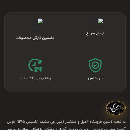
ارسال سریع
تضمین تازگی محصولات
روش های خرید پسته از آجیل چی
خرید امن
پشتیبانی ۲۴ ساعت
برای خانواده‌های ایرانی و به ویژه بزرگ‌ترها و نسل قدیم، آنچه
یک خرید پسته و آجیل معقول در نظر گرفته می‌شود، راه
افتادن در بازار و خرید حضوری از یک مغازه آجیل‌فروشی است.
احتمالا تصور می‌کنند اینطوری می‌شود یک محصول باکیفیت و
به شعبه آنلاین فروشگاه آجیل و خشکبار آجیل چی مشهد (تاسیس 1295) خوش
تازه تهیه کرد و تمام! اما خب الان عصر تکنولوژی شده و البته
آمدید. سفارش اینترنتی بهترین کیفیت آجیل و خشکبار با امکان ارسال به سراسر