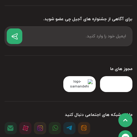
متفق‌القول می‌توان اقرار کرد که پسته و فرقی هم نمی‌کند کدام
یکی از انواع پسته (مثلا احمد آقایی، فندقی و غیره) عضو اصلی
برای آگاهی از جشنواره های آجیل چی عضو شوید.
آن است. پس خرید پسته را اوجب واجبات برای تهیه‌ی یک
جذاب دانست! اما حالا که با آجیل چی آشنا
آجیل مخلوط
شده‌ایم، یک نفر توضیح بدهد نحوه ثبت سفارش پسته از آجیل
چی به چه صورت است؟!
مجوز های ما
برای ثبت سفارش پسته از فروشگاه آجیل و خشکبار آجیل چی
می‌توانید مراحل زیر را دنبال کنید:
وارد سایت رسمی آجیل چی شده و برای خودتان حساب کاربری
مارا در شبکه های اجتماعی دنبال کنید
بسازید. (بهر حال باید این کار را بکنید)