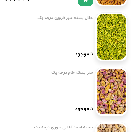
خلال پسته سبز قزوین درجه یک
ناموجود
مغز پسته خام درجه یک
ناموجود
پسته احمد آقایی تنوری درجه یک