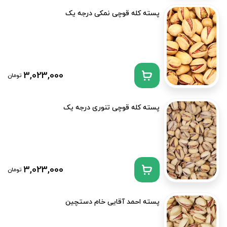
پسته کله قوچی نمکی درجه یک
3,023,000
تومان
پسته کله قوچی تنوری درجه یک
3,023,000
تومان
پسته احمد آقایی خام دستچین